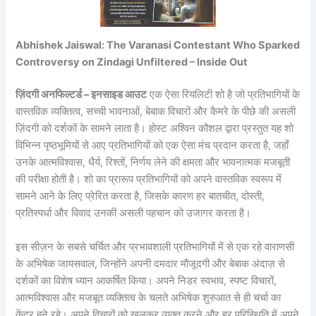
Abhishek Jaiswal: The Varanasi Contestant Who Sparked
Controversy on Zindagi Unfiltered – Inside Out
ज़िंदगी अनफिल्टर्ड – इनसाइड आउट
एक ऐसा रियलिटी शो है जो प्रतिभागियों के
वास्तविक व्यक्तित्व, सच्ची भावनाओं, बेबाक विचारों और कैमरे के पीछे की असली
ज़िंदगी को दर्शकों के सामने लाता है। होस्ट अश्विन कौशल द्वारा प्रस्तुत यह शो
विभिन्न पृष्ठभूमियों से आए प्रतिभागियों को एक ऐसा मंच प्रदान करता है, जहाँ
उनके आत्मविश्वास, धैर्य, रिश्तों, निर्णय लेने की क्षमता और भावनात्मक मजबूती
की परीक्षा होती है। शो का प्रारूप प्रतिभागियों को अपने वास्तविक स्वरूप में
सामने आने के लिए प्रेरित करता है, जिसके कारण हर बातचीत, दोस्ती,
प्रतिस्पर्धा और विवाद उनकी असली पहचान को उजागर करता है।
इस सीज़न के सबसे चर्चित और प्रभावशाली प्रतिभागियों में से एक रहे वाराणसी
के अभिषेक जायसवाल, जिन्होंने अपनी दमदार मौजूदगी और बेबाक अंदाज़ से
दर्शकों का विशेष ध्यान आकर्षित किया। अपने निडर स्वभाव, स्पष्ट विचारों,
आत्मविश्वास और मजबूत व्यक्तित्व के चलते अभिषेक शुरुआत से ही चर्चा का
केंद्र बने रहे। अपने विचारों को खुलकर व्यक्त करने और हर परिस्थिति में अपने