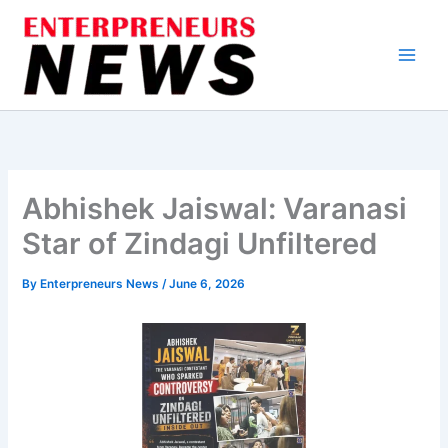
Skip
to
content
Abhishek Jaiswal: Varanasi
Star of Zindagi Unfiltered
By
Enterpreneurs News
/
June 6, 2026